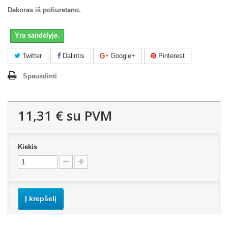
Dekoras iš poliuretano.
Yra sandėlyje.
Twitter
Dalintis
Google+
Pinterest
Spausdinti
11,31 €
su PVM
Kiekis
Į krepšelį