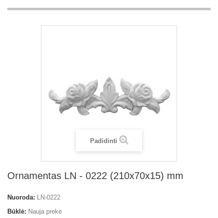
Padidinti
Ornamentas LN - 0222 (210x70x15) mm
Nuoroda:
LN-0222
Būklė:
Nauja prekė