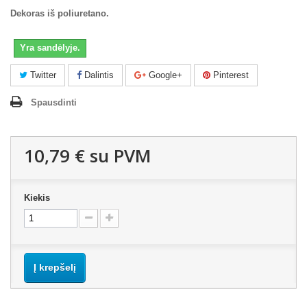
Dekoras iš poliuretano.
Yra sandėlyje.
Twitter
Dalintis
Google+
Pinterest
Spausdinti
10,79 €
su PVM
Kiekis
Į krepšelį