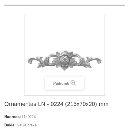
Padidinti
Ornamentas LN - 0224 (215x70x20) mm
Nuoroda:
LN-0224
Būklė:
Nauja prekė