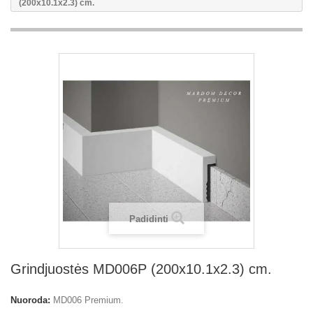
(200x10.1x2.3) cm.
Padidinti
Grindjuostės MD006P (200x10.1x2.3) cm.
Nuoroda:
MD006 Premium.