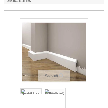
(244x5.0x1.4) cm.
Padidinti