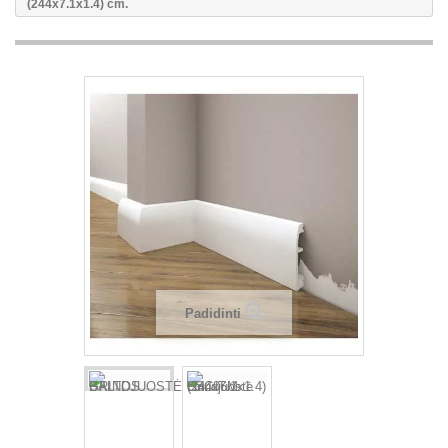
(244x7.1x1.4) cm.
Padidinti