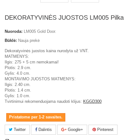
DEKORATYVINĖS JUOSTOS LM005 Pilka
Nuoroda:
LM005 Gold Door.
Būklė:
Nauja prekė
Dekoratyvinės juostos kaina nurodyta už VNT.
MATMENYS:
Ilgis: 275 + 5 cm nemokamai!
Plotis: 2.9 cm.
Gylis: 4.0 cm.
MONTAVIMO JUOSTOS MATMENYS:
Ilgis: 2.40 cm.
Plotis: 1.4 cm.
Gylis: 1.0 cm.
Tvirtinimui rekomenduojama naudoti klijus:
KGGD300
Pristatome per 1-2 savaites.
Twitter
Dalintis
Google+
Pinterest