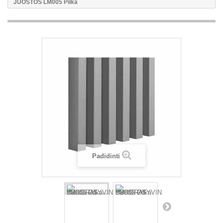
JUOSTOS LM005 Pilka
Padidinti