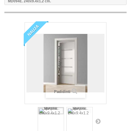
MD094E. 240x9.4x1.2 cm.
NAUJA
Padidinti