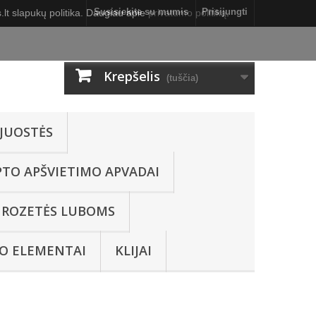
Susisiekite su mumis
Prisijungti
lt slapukų politika. Daugiau apie
privatumo politiką
.
Krepšelis
(tuščia)
JUOSTĖS
PTO APŠVIETIMO APVADAI
ROZETĖS LUBOMS
O ELEMENTAI
KLIJAI