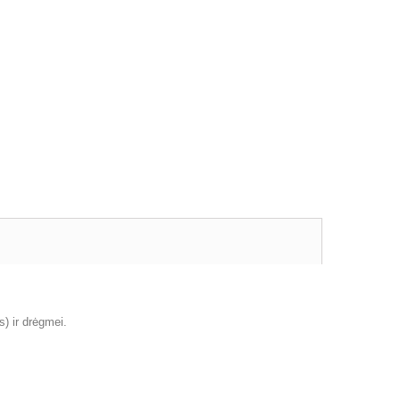
) ir drėgmei.