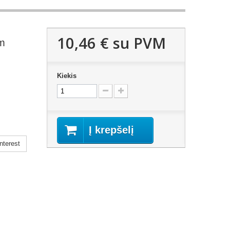
10,46 €
su PVM
mm
Kiekis
Į krepšelį
nterest