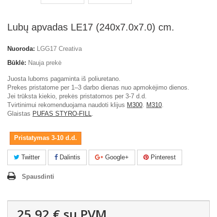
Lubų apvadas LE17 (240x7.0x7.0) cm.
Nuoroda:
LGG17 Creativa
Būklė:
Nauja prekė
Juosta luboms pagaminta iš poliuretano.
Prekes pristatome per 1–3 darbo dienas nuo apmokėjimo dienos.
Jei trūksta kiekio, prekės pristatomos per 3-7 d.d.
Tvirtinimui rekomenduojama naudoti klijus
M300
.
M310
.
Glaistas
PUFAS STYRO-FILL
.
Pristatymas 3-10 d.d.
Twitter
Dalintis
Google+
Pinterest
Spausdinti
25,92 €
su PVM