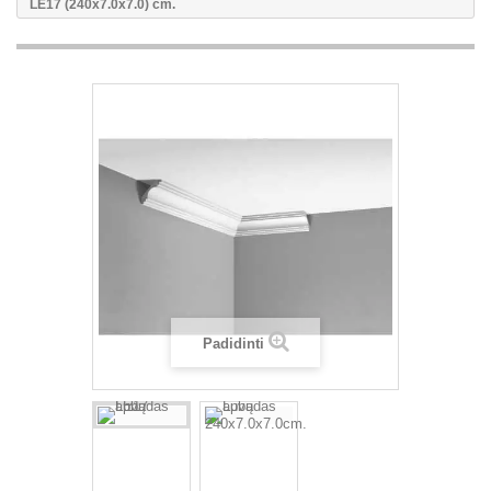
LE17 (240x7.0x7.0) cm.
Padidinti