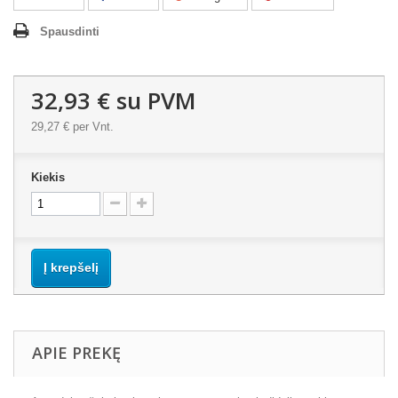
Spausdinti
32,93 €
su PVM
29,27 €
per Vnt.
Kiekis
Į krepšelį
APIE PREKĘ