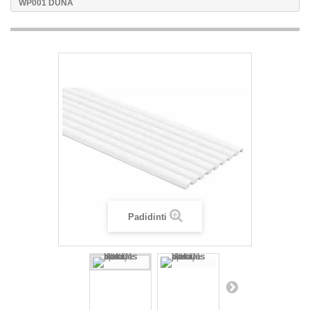
WP001 DUNA
Padidinti