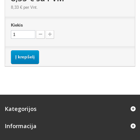
8,33 €
per Vnt.
Kiekis
Į krepšelį
Kategorijos
Informacija