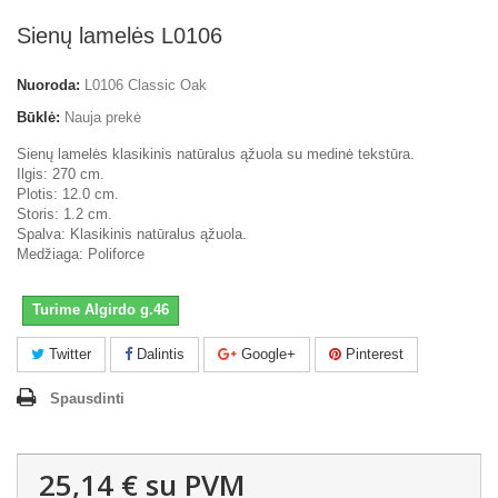
Sienų lamelės L0106
Nuoroda:
L0106 Classic Oak
Būklė:
Nauja prekė
Sienų lamelės klasikinis natūralus ąžuola su medinė tekstūra.
Ilgis: 270 cm.
Plotis: 12.0 cm.
Storis: 1.2 cm.
Spalva: Klasikinis natūralus ąžuola.
Medžiaga: Poliforce
Turime Algirdo g.46
Twitter
Dalintis
Google+
Pinterest
Spausdinti
25,14 €
su PVM