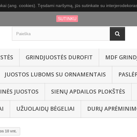
kai (ang. cookies). Tęsdami naršymą, jūs sutinkate su interjerodekoras.
SUTINKU
STĖS
GRINDJUOSTĖS DUROFIT
MDF GRIND
JUOSTOS LUBOMS SU ORNAMENTAIS
PASLĖ
INĖS JUOSTOS
SIENŲ APDAILOS PLOKŠTĖS
AI
UŽUOLAIDŲ BĖGELIAI
DURŲ APRĖMINIM
os 10 vnt.