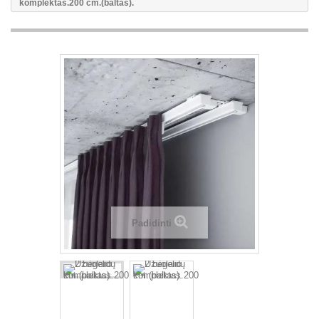
komplektas.200 cm.(baltas).
Padidinti