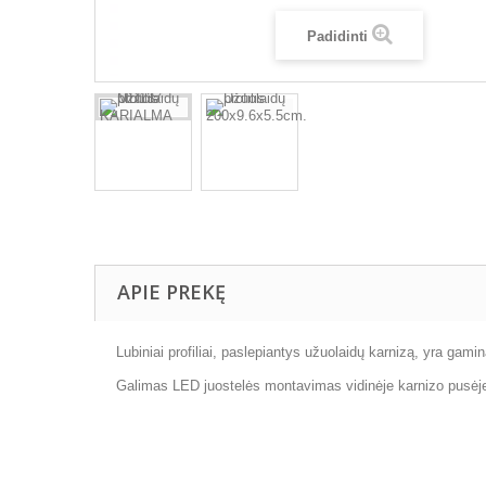
Padidinti
APIE PREKĘ
Lubiniai profiliai, paslepiantys užuolaidų karnizą, yra gamin
Galimas LED juostelės montavimas vidinėje karnizo pusėj