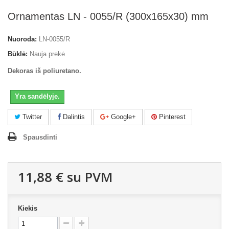
Ornamentas LN - 0055/R (300x165x30) mm
Nuoroda:
LN-0055/R
Būklė:
Nauja prekė
Dekoras iš poliuretano.
Yra sandėlyje.
Twitter
Dalintis
Google+
Pinterest
Spausdinti
11,88 €
su PVM
Kiekis