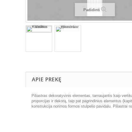
Padidinti
APIE PREKĘ
Piliastras dekoratyvinis elementas, tarnaujantis kaip vertik
proporcijas ir dekorą, taip pat pagrindinius elementus (kapite
konstrukcija norimos formos stulpelio pavidalu. Piliastrai 