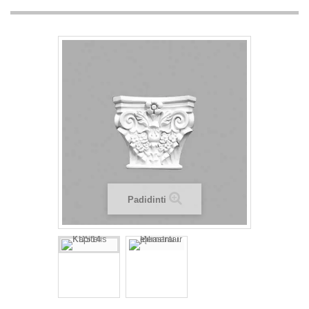
Padidinti