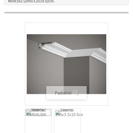
MDB162 (200x3.2x10.5)cm.
Padidinti