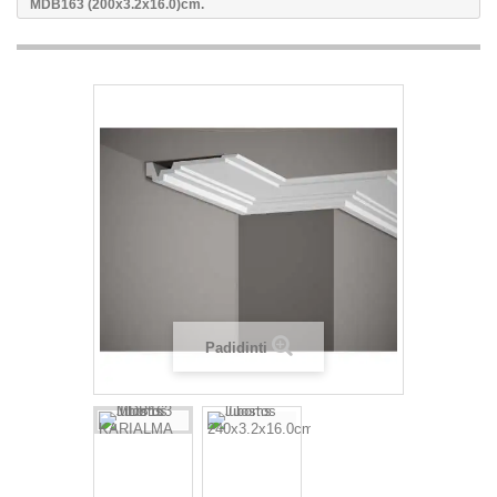
MDB163 (200x3.2x16.0)cm.
Padidinti