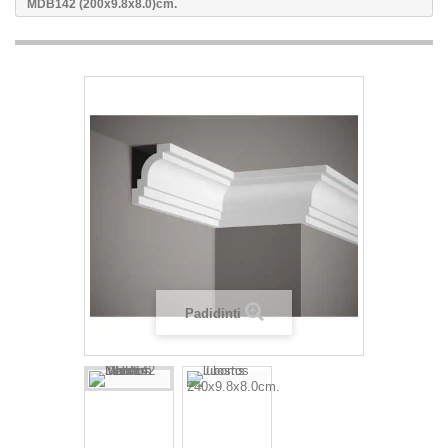
MDB142 (200x9.8x8.0)cm.
Padidinti