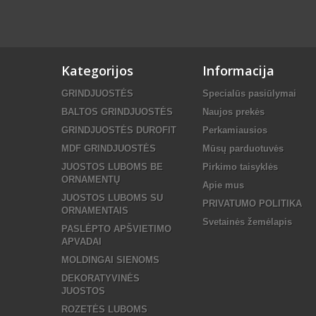
Kategorijos
Informacija
GRINDJUOSTĖS
Specialūs pasiūlymai
BALTOS GRINDJUOSTĖS
Naujos prekės
GRINDJUOSTĖS DUROFIT
Perkamiausios
MDF GRINDJUOSTĖS
Mūsų parduotuvės
JUOSTOS LUBOMS BE
Pirkimo taisyklės
ORNAMENTŲ
Apie mus
JUOSTOS LUBOMS SU
PRIVATUMO POLITIKA
ORNAMENTAIS
Svetainės žemėlapis
PASLĖPTO APŠVIETIMO
APVADAI
MOLDINGAI SIENOMS
DEKORATYVINĖS
JUOSTOS
ROZETĖS LUBOMS