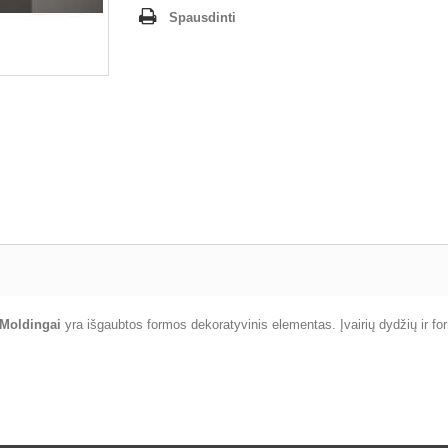
Spausdinti
Moldingai
yra išgaubtos formos dekoratyvinis elementas. Įvairių dydžių ir f