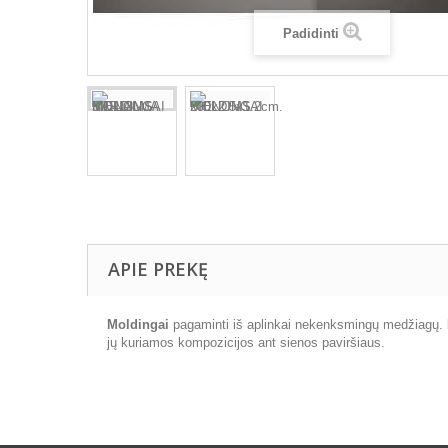
Padidinti
APIE PREKĘ
Moldingai
pagaminti iš aplinkai nekenksmingų medžiagų.
jų kuriamos kompozicijos ant sienos paviršiaus.