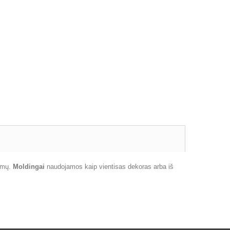
ormų.
Moldingai
naudojamos kaip vientisas dekoras arba iš