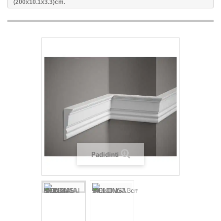
(200x10.1x3.3)cm.
Padidinti