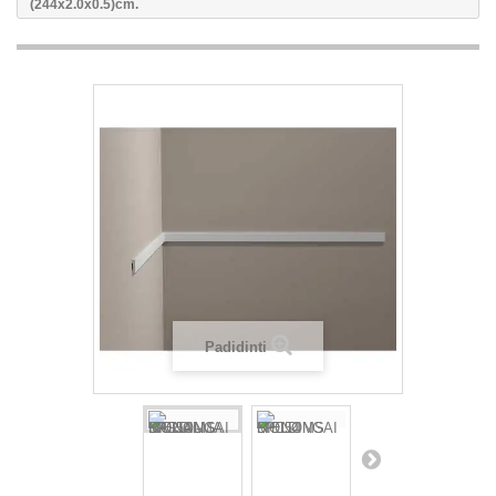
(244x2.0x0.5)cm.
Padidinti